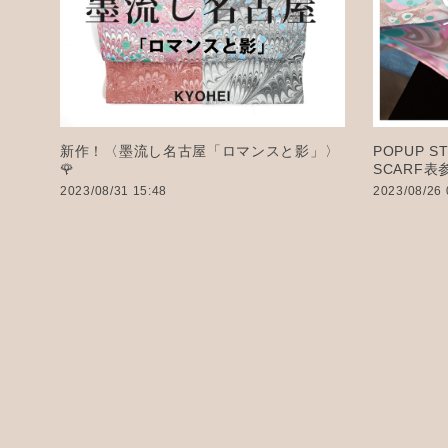
POPUP ST
新作！〈墨流し名古屋「ロマンスと影」〉
SCARF表
🌹
2023/08/26 
2023/08/31 15:48