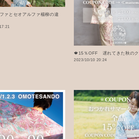
ファとセオアルファ楊柳の違
17:21
🍁15％OFF 遅れてきた秋のク
2023/10/10 20:24