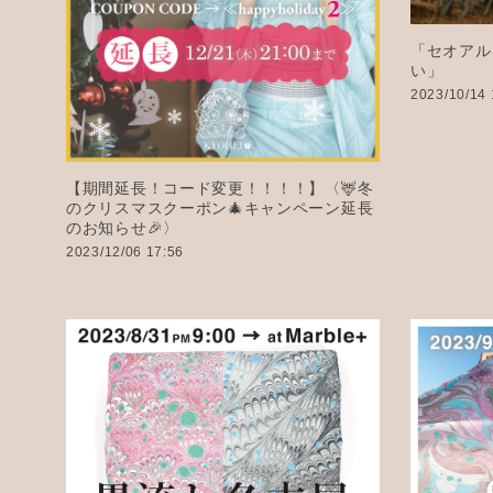
「セオアル
い」
2023/10/14 
【期間延長！コード変更！！！！】〈🦌冬
のクリスマスクーポン🎄キャンペーン延長
のお知らせ🎉〉
2023/12/06 17:56