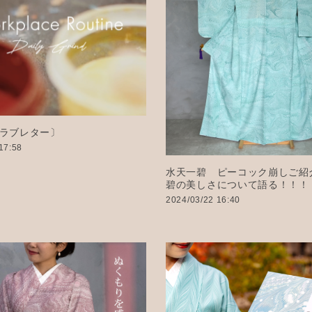
ラブレター〕
17:58
水天一碧 ピーコック崩しご紹
碧の美しさについて語る！！！
2024/03/22 16:40