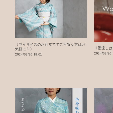
〔マイサイズのお仕立てでご不安な方はお
〔墨流しは
気軽に🪡〕
2024/03/26 
2024/03/26 18:01