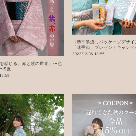
〈恭平墨流しパッケージデザイ
「味手箱」プレゼントキャンペー
2023/12/06 18:55
を感じる。赤と紫の世界」〜色
〜5反
19:59