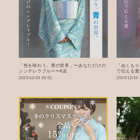
「色を味わう。青の世界」〜あなただけの
「ぬくもり
シンデレラブルー〜6反
で伝える愛
2023/12/10 20:01
2023/12/10 