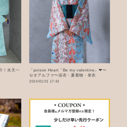
介！水天一
「poison Heart「Be my valentine」❤︎〜
セオアルファ〜浴衣・夏着物・単衣
2024/01/31 17:42