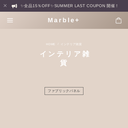
✨全品15％OFF✨SUMMER LAST COUPON 開催！
Marble+
インテリア雑貨
インテリア雑
貨
ファブリックパネル