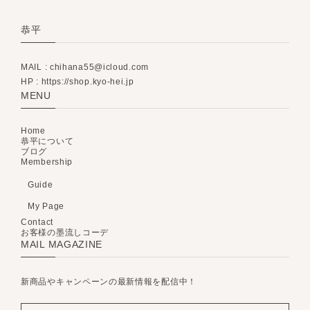
恭平
MAIL :
chihana55@icloud.com
HP : https://shop.kyo-hei.jp
MENU
Home
恭平について
ブログ
Membership
Guide
My Page
Contact
お客様の墨流しコーデ
MAIL MAGAZINE
新商品やキャンペーンの最新情報を配信中！