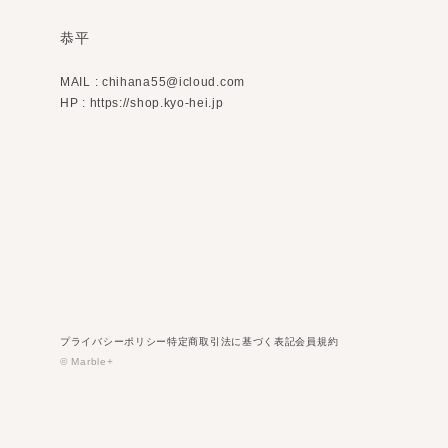
恭平
MAIL :
chihana55@icloud.com
HP : https://shop.kyo-hei.jp
プライバシーポリシー
特定商取引法に基づく表記
会員規約
© Marble+