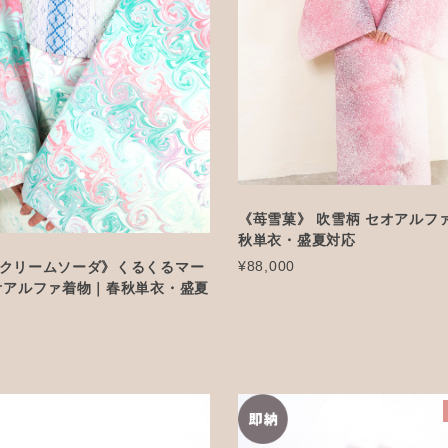
《苺雪菓》 吹雪柄 セオアルフ
秋単衣・盛夏対応
¥88,000
クリームソーダ》くるくるマー
オアルファ着物｜春秋単衣・盛夏