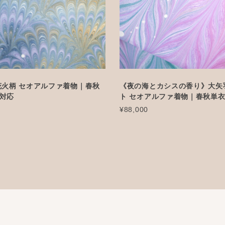
花火柄 セオアルファ着物｜春秋
《夜の海とカシスの香り》大矢羽
対応
ト セオアルファ着物｜春秋単
¥88,000