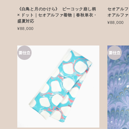
《白鳥と月のかけら》 ピーコック崩し柄
セオアルフ
× ドット｜セオアルファ着物｜春秋単衣・
オアルファ
盛夏対応
¥88,000
¥88,000