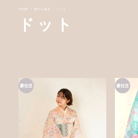
柄から探す
ドット
ドット