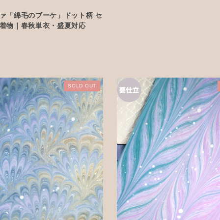
ァ「綿毛のブーケ」ドット柄 セ
着物｜春秋単衣・盛夏対応
SOLD OUT