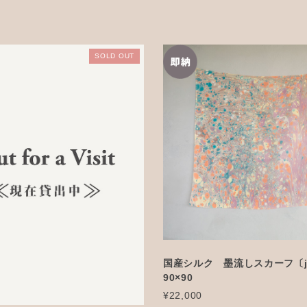
SOLD OUT
国産シルク 墨流しスカーフ〔je
90×90
¥22,000