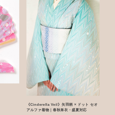
《Cinderella Veil》矢羽柄 × ドット セオ
アルファ着物｜春秋単衣・盛夏対応