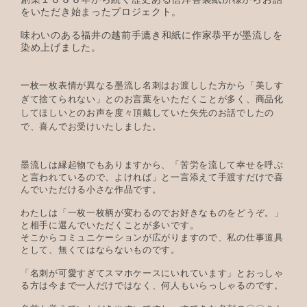
をいただき始まったプロジェクト。
味わいのある福井の越前手漉き和紙に作家恭平が墨流しを
染め上げました。
一枚一枚表情が異なる墨流し名刺はお渡しした方から「美しす
ぎて捨てられない」とのお言葉をいただくことが多く、商品化
してほしいとのお声を度々頂戴していた矢先のお話でしたの
で、喜んでお受けいたしました。
墨流しは縁起物でもありますから、「苦労を流して幸せを呼ぶ
と言われているので、よければ」と一言添えて手渡すだけで喜
んでいただける小さな作品です。
わたしは「一枚一枚柄が変わるのでお好きなものをどうぞ。」
と相手に選んでいただくことが多いです。
そこからコミュニケーションが広がりますので、私の仕事道具
として、無くてはならないものです。
「名刺が可愛すぎてスマホケースにいれています」とおっしゃ
る方は今まで一人だけではなく、何人もいらっしゃるのです。