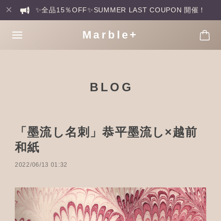
✨全品15％OFF✨SUMMER LAST COUPON 開催！
Marble+
BLOG
「墨流し名刺」恭平墨流し×越前
和紙
2022/06/13 01:32