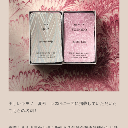
美しいキモノ 夏号 ｐ234に一面に掲載していただいた
こちらの名刺！
創業１８８８年から続く歴史ある信洋舎製紙所様からお話