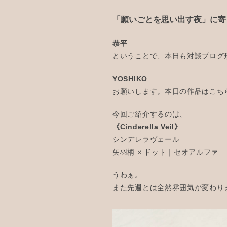
「願いごとを思い出す夜」に寄
恭平
ということで、本日も対談ブログ
YOSHIKO
お願いします。本日の作品はこち
今回ご紹介するのは、
《Cinderella Veil》
シンデレラヴェール
矢羽柄 × ドット｜セオアルファ
うわぁ。
また先週とは全然雰囲気が変わり