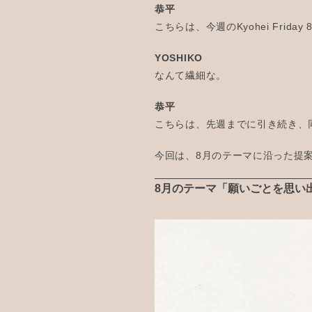
恭平
こちらは、今週のKyohei Fri
YOSHIKO
なんて繊細な。
恭平
こちらは、先週までに引き続き、
今回は、8月のテーマに沿った提
8月のテーマ「願いごとを思い