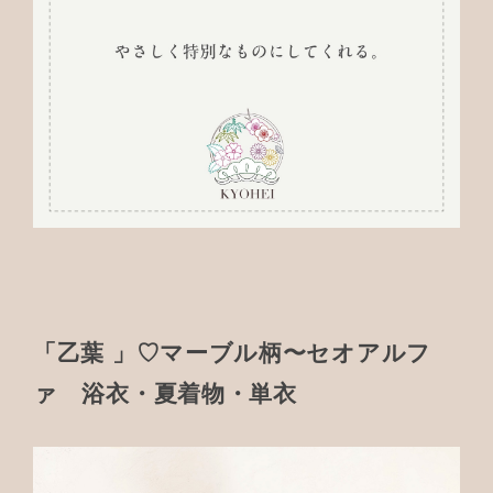
「乙葉 」♡マーブル柄〜セオアルフ
ァ 浴衣・夏着物・単衣