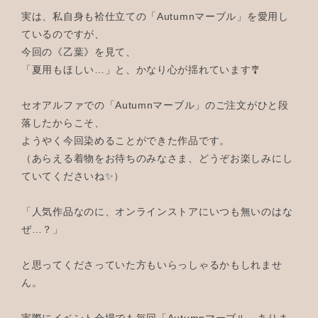
実は、私自身も袷仕立ての「Autumnマーブル」を愛用し
ているのですが、
今回の《乙葉》を見て、
「夏用もほしい…」と、かなり心が揺れています🎐
セオアルファでの「Autumnマーブル」のご注文がひと段
落したからこそ、
ようやく今回染めることができた作品です。
（あらえる着物をお待ちのみなさま、どうぞお楽しみにし
ていてくださいね✨）
「人気作品なのに、オンラインストアにいつも無いのはな
ぜ…？」
と思ってくださっていた方もいらっしゃるかもしれませ
ん。
実際にイベント会場でも毎回「Autumnマーブル」ありま