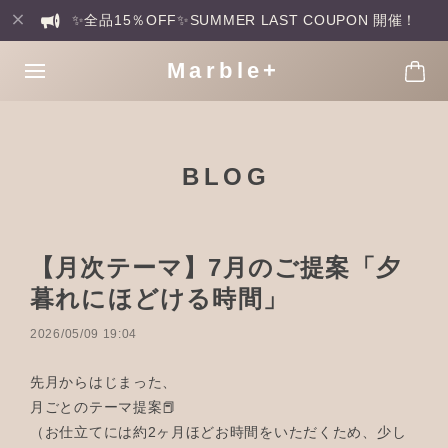
✨全品15％OFF✨SUMMER LAST COUPON 開催！
Marble+
BLOG
【月次テーマ】7月のご提案「夕
暮れにほどける時間」
2026/05/09 19:04
先月からはじまった、
月ごとのテーマ提案📕
（お仕立てには約2ヶ月ほどお時間をいただくため、少し