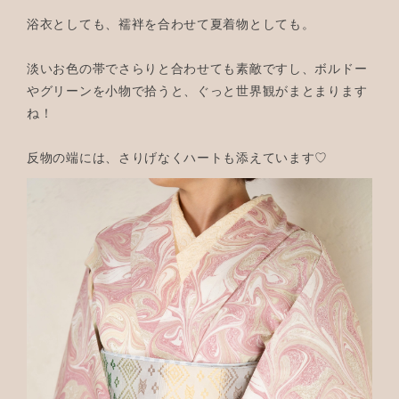
浴衣としても、襦袢を合わせて夏着物としても。
淡いお色の帯でさらりと合わせても素敵ですし、ボルドー
やグリーンを小物で拾うと、ぐっと世界観がまとまります
ね！
反物の端には、さりげなくハートも添えています♡