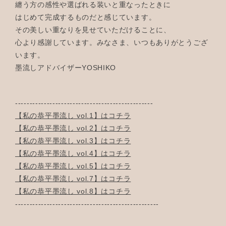
纏う方の感性や選ばれる装いと重なったときに
はじめて完成するものだと感じています。
その美しい重なりを見せていただけることに、
心より感謝しています。みなさま、いつもありがとうござ
います。
墨流しアドバイザーYOSHIKO
------------------------------------------------
【私の恭平墨流し vol.1】はコチラ
【私の恭平墨流し vol.2】はコチラ
【私の恭平墨流し vol.3】はコチラ
【私の恭平墨流し vol.4】はコチラ
【私の恭平墨流し vol.5】はコチラ
【私の恭平墨流し vol.7】はコチラ
【私の恭平墨流し vol.8】はコチラ
--------------------------------------------------