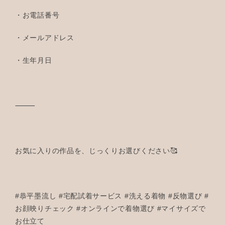
・お電話番号
・メールアドレス
・生年月日
⸻
お気に入りの作品を、じっくりお選びください🥰
#恭平墨流し #宅配試着サービス #洗える着物 #反物選び #
お顔映りチェック #オンラインで着物選び #マイサイズで
お仕立て