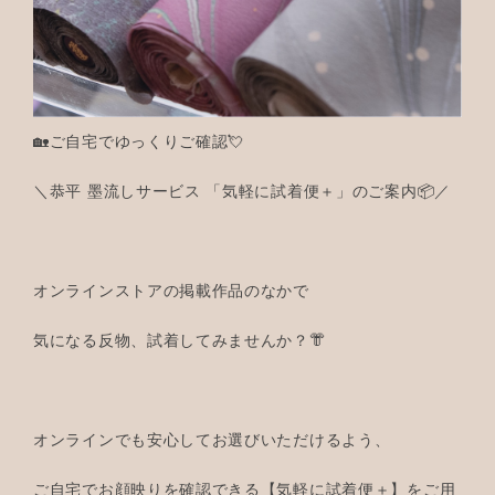
🏡ご自宅でゆっくりご確認💘
＼恭平 墨流しサービス 「気軽に試着便＋」のご案内📦／
オンラインストアの掲載作品のなかで
気になる反物、試着してみませんか？👘
オンラインでも安心してお選びいただけるよう、
ご自宅でお顔映りを確認できる【気軽に試着便＋】をご用