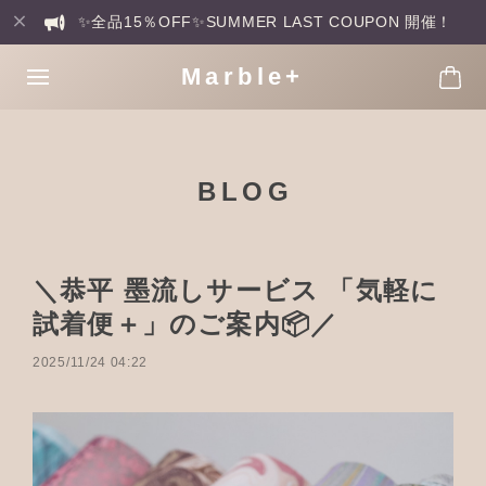
✨全品15％OFF✨SUMMER LAST COUPON 開催！
Marble+
BLOG
＼恭平 墨流しサービス 「気軽に
試着便＋」のご案内📦／
2025/11/24 04:22