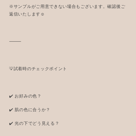
※サンプルがご用意できない場合もございます。確認後ご
返信いたします☺️
⸻
💡試着時のチェックポイント
✔️ お好みの色？
✔️ 肌の色に合うか？
✔️ 光の下でどう見える？