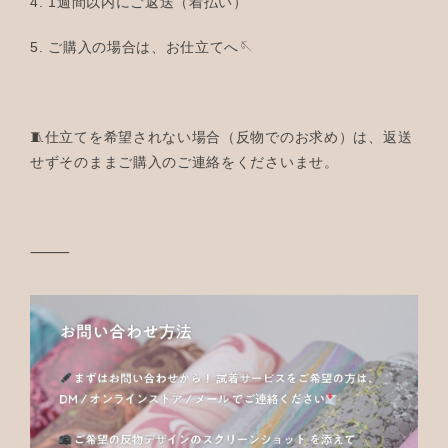
4. 1週間以内にご返送（着払い）
5. ご購入の場合は、お仕立てへ🪡
🧵仕立てを希望されない場合（反物でのお求め）は、返送
せずそのままご購入のご連絡をくださいませ。
⸻