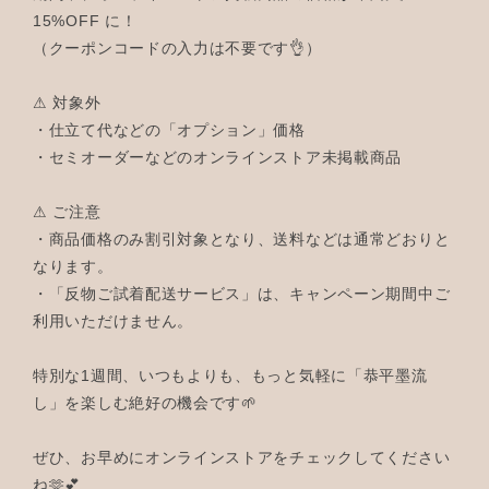
15%OFF に！
（クーポンコードの入力は不要です👌）
⚠ 対象外
・仕立て代などの「オプション」価格
・セミオーダーなどのオンラインストア未掲載商品
⚠ ご注意
・商品価格のみ割引対象となり、送料などは通常どおりと
なります。
・「反物ご試着配送サービス」は、キャンペーン期間中ご
利用いただけません。
特別な1週間、いつもよりも、もっと気軽に「恭平墨流
し」を楽しむ絶好の機会です🌱
ぜひ、お早めにオンラインストアをチェックしてください
ね🫶💕