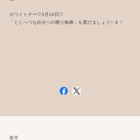
ホワイトデー🤍3月14日🤍
「とくべつな自分への贈り物🎁」を選びましょう✨📱！
恭平