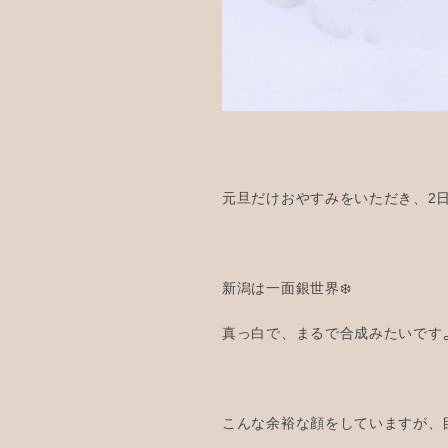
元旦だけおやすみをいただき、2
新潟は一面銀世界❄️
真っ白で、まるで合成みたいですよ
こんな余裕な顔をしていますが、目