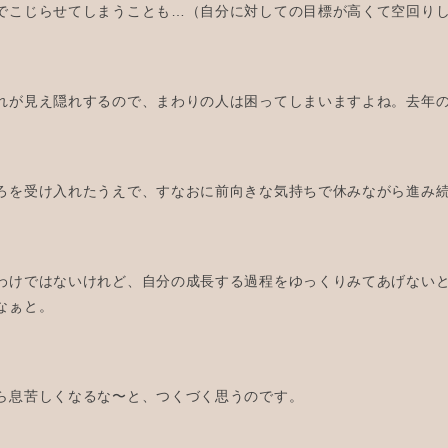
でこじらせてしまうことも…（自分に対しての目標が高くて空回り
れが見え隠れするので、まわりの人は困ってしまいますよね。去年の
ろを受け入れたうえで、すなおに前向きな気持ちで休みながら進み
わけではないけれど、自分の成長する過程をゆっくりみてあげない
なぁと。
ら息苦しくなるな〜と、つくづく思うのです。