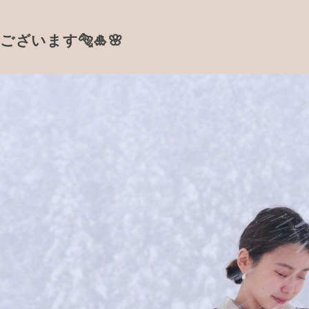
ざいます🐅🎍🌸