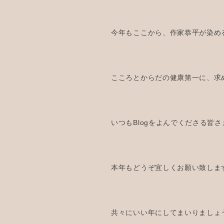
今年もここから、作家恭平が染め
こころとからだの健康第一に、求
いつもBlogをよんでくださる皆さ
本年もどうぞ宜しくお願い致しま
共々にいい年にしてまいりましょう