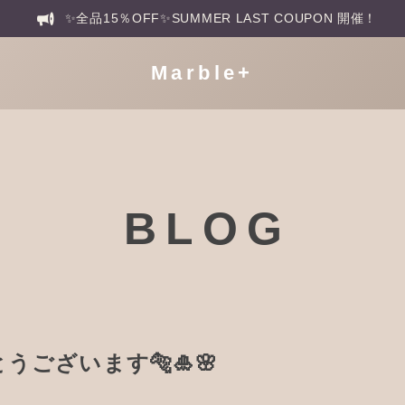
✨全品15％OFF✨SUMMER LAST COUPON 開催！
Marble+
BLOG
ございます🐅🎍🌸