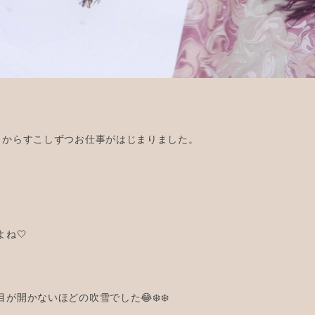
日からすこしずつお仕事がはじまりました。
ね🤍
が開かないほどの吹雪でした😂❄️❄️