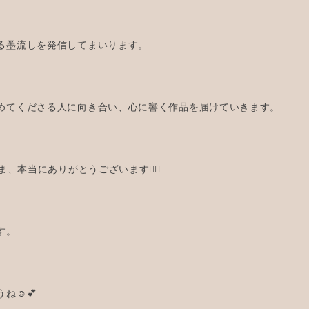
る墨流しを発信してまいります。
めてくださる人に向き合い、心に響く作品を届けていきます。
ま、本当にありがとうございます🙇‍♀
す。
ね☺️💕