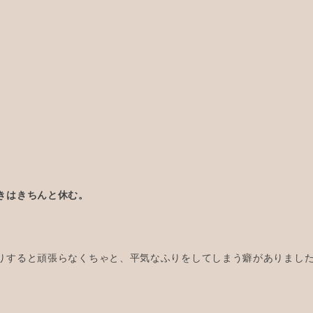
きはきちんと休む。
りすると頑張らなくちゃと、平気なふりをしてしまう癖がありまし