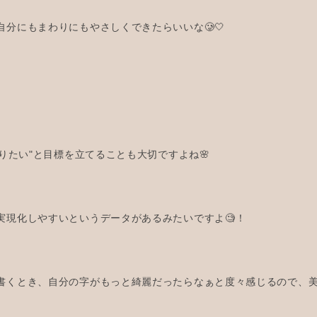
分にもまわりにもやさしくできたらいいな🥲🤍
なりたい"と目標を立てることも大切ですよね🌸
実現化しやすいというデータがあるみたいですよ🧐！
書くとき、自分の字がもっと綺麗だったらなぁと度々感じるので、