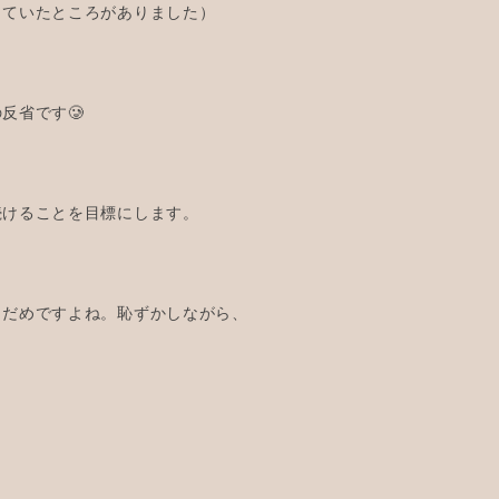
していたところがありました）
反省です🥲
続けることを目標にします。
とだめですよね。恥ずかしながら、