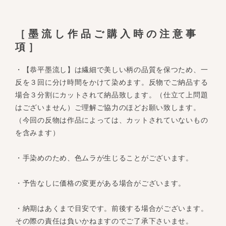
［墨流し作品ご購入時の注意事
項］
・【恭平墨流し】は繊細で美しい柄の品質を保つため、一
反を３回に分け時間をかけて染めます。反物でご納品する
場合３分割にカットされて納品致します。（仕立て上問題
はございません）ご理解ご協力のほどお願い致します。
（今回の反物は作品によっては、カットされていないもの
を含みます）
・手染めのため、色ムラが生じることがございます。
・予告なしに価格の変更がある場合がございます。
・納期はあくまで目安です。前後する場合がございます。
その際の責任は負いかねますのでご了承下さいませ。