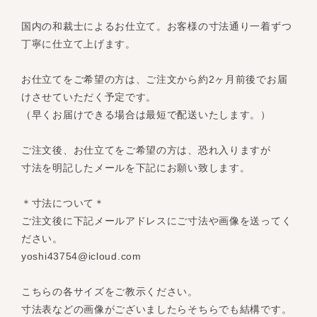
国内の和裁士によるお仕立て。お客様の寸法通り一着ずつ
丁寧に仕立て上げます。
お仕立てをご希望の方は、ご注文から約2ヶ月前後でお届
けさせていただく予定です。
（早くお届けできる場合は最短で配送いたします。）
ご注文後、お仕立てをご希望の方は、恐れ入りますが
寸法を明記したメールを下記にお願い致します。
＊寸法について＊
ご注文後に下記メールアドレスにご寸法や画像を送ってく
ださい。
yoshi43754@icloud.com
こちらの各サイズをご教示ください。
寸法表などの画像がございましたらそちらでも結構です。