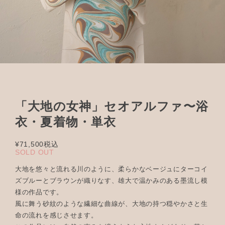
「大地の女神」セオアルファ〜浴
衣・夏着物・単衣
¥71,500
税込
SOLD OUT
大地を悠々と流れる川のように、柔らかなベージュにターコイ
ズブルーとブラウンが織りなす、雄大で温かみのある墨流し模
様の作品です。
風に舞う砂紋のような繊細な曲線が、大地の持つ穏やかさと生
命の流れを感じさせます。