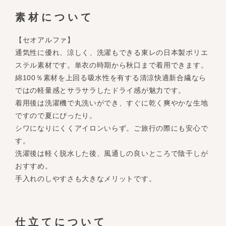
素材について
【セオアルファ】
通気性に優れ、涼しく、洗濯もできる東レの日本製ポリエ
ステル素材です。単衣の時期から秋口まで着用できます。
綿100％素材を上回る吸水性を有する清涼快適新合繊なら
ではの軽量感とサラサラしたドライ感が魅力です。
着用後は洗濯機で丸洗いができ、すぐに乾く爽やかな生地
ですので夏にぴったり。
シワになりにくくアイロンいらず。ご旅行の際にも安心で
す。
洗濯後は軽く脱水した後、風通しの良いところで陰干しが
おすすめ。
手入れのしやすさも大きなメリットです。
仕立てについて