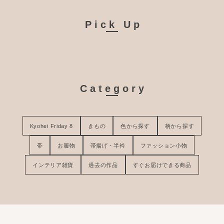
Pick Up
Category
Kyohei Friday 8
きもの
色から探す
柄から探す
帯
お履物
帯揚げ・半衿
ファッション小物
インテリア雑貨
過去の作品
すぐお届けできる商品