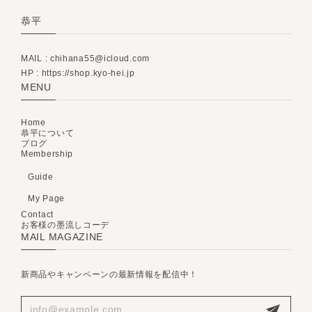
恭平
MAIL :
chihana55@icloud.com
HP : https://shop.kyo-hei.jp
MENU
Home
恭平について
ブログ
Membership
Guide
My Page
Contact
お客様の墨流しコーデ
MAIL MAGAZINE
新商品やキャンペーンの最新情報を配信中！