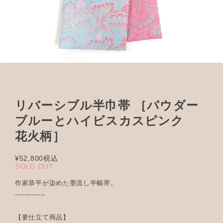
リバーシブル半巾帯 ［パウダー
ブルーとハイビスカスピンク
花火柄］
¥52,800
税込
SOLD OUT
作家恭平が染めた墨流し半幅帯。
-------------
【要仕立て商品】