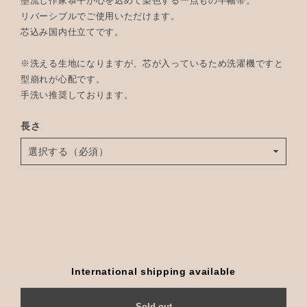
墨流し作家恭平が心を込めて染色する一点もの半幅帯。
リバーシブルでご使用いただけます。
芯込み国内仕立てです。
※洗える生地になりますが、芯が入っているため洗濯機ですと
型崩れが心配です。
手洗い推奨しております。
長さ
International shipping available
Sold out