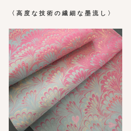
〈高度な技術の繊細な墨流し〉