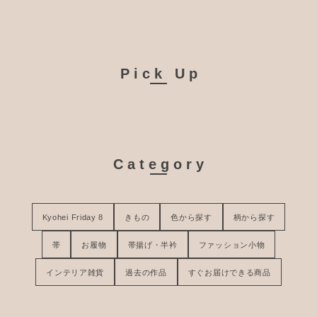
Pick Up
Category
Kyohei Friday 8
きもの
色から探す
柄から探す
帯
お履物
帯揚げ・半衿
ファッション小物
インテリア雑貨
過去の作品
すぐお届けできる商品