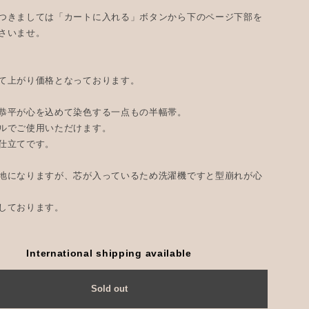
つきましては「カートに入れる」ボタンから下のページ下部を
さいませ。
て上がり価格となっております。
恭平が心を込めて染色する一点もの半幅帯。
ルでご使用いただけます。
仕立てです。
地になりますが、芯が入っているため洗濯機ですと型崩れが心
しております。
International shipping available
Sold out