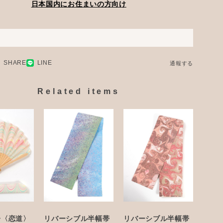
日本国内にお住まいの方向け
SHARE
LINE
通報する
Related items
子〈恋道〉
リバーシブル半幅帯
リバーシブル半幅帯