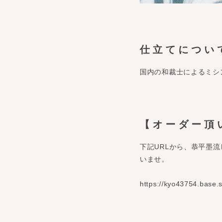
仕立てについ
国内の和裁士によるミシ
【オーダー頂
下記URLから、恭平墨
いませ。
https://kyo43754.base.