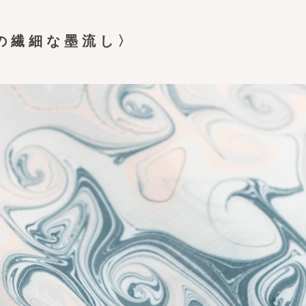
の繊細な墨流し〉