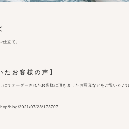
て
ン仕立て。
いたお客様の声】
流しにてオーダーされたお客様に頂きましたお写真などをご覧いただ
shop/blog/2021/07/23/173707