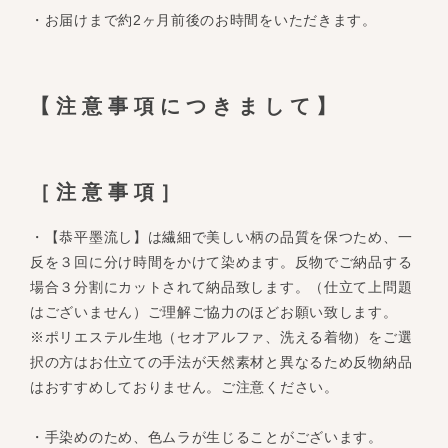
・お届けまで約2ヶ月前後のお時間をいただきます。
【注意事項につきまして】
［注意事項］
・【恭平墨流し】は繊細で美しい柄の品質を保つため、一
反を３回に分け時間をかけて染めます。反物でご納品する
場合３分割にカットされて納品致します。（仕立て上問題
はございません）ご理解ご協力のほどお願い致します。
※ポリエステル生地（セオアルファ、洗える着物）をご選
択の方はお仕立ての手法が天然素材と異なるため反物納品
はおすすめしておりません。ご注意ください。
・手染めのため、色ムラが生じることがございます。