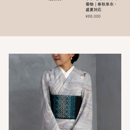
着物｜春秋単衣・
盛夏対応
¥88,000