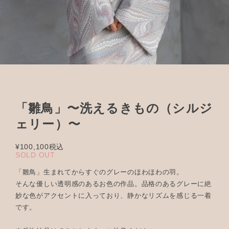
「雛鳥」〜洗えるきもの（シルジ
ェリー）〜
¥100,100
税込
SOLD OUT
「雛鳥」生まれてからすぐのグレーのほわほわの羽。
そんな優しい透明感のあるお色の作品。品格のあるグレーに絶
妙な色がアクセントに入っており、静かなリズムを感じる一着
です。