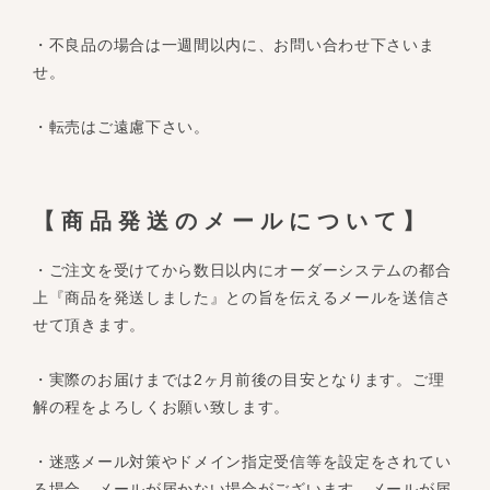
・不良品の場合は一週間以内に、お問い合わせ下さいま
せ。
・転売はご遠慮下さい。
【商品発送のメールについて】
・ご注文を受けてから数日以内にオーダーシステムの都合
上『商品を発送しました』との旨を伝えるメールを送信さ
せて頂きます。
・実際のお届けまでは2ヶ月前後の目安となります。ご理
解の程をよろしくお願い致します。
・迷惑メール対策やドメイン指定受信等を設定をされてい
る場合、メールが届かない場合がございます。メールが届