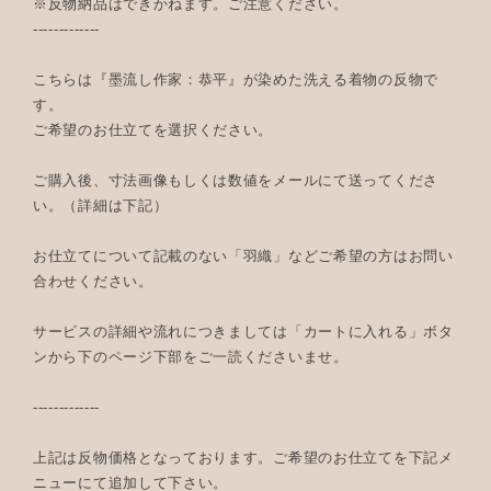
※反物納品はできかねます。ご注意ください。
-------------
こちらは『墨流し作家：恭平』が染めた洗える着物の反物で
す。
ご希望のお仕立てを選択ください。
ご購入後、寸法画像もしくは数値をメールにて送ってくださ
い。（詳細は下記）
お仕立てについて記載のない「羽織」などご希望の方はお問い
合わせください。
サービスの詳細や流れにつきましては「カートに入れる」ボタ
ンから下のページ下部をご一読くださいませ。
-------------
上記は反物価格となっております。ご希望のお仕立てを下記メ
ニューにて追加して下さい。