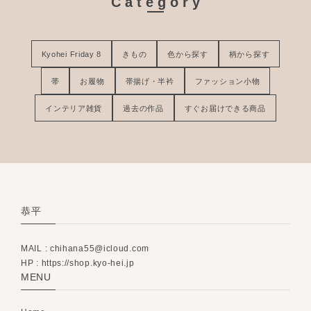
Category
Kyohei Friday 8
きもの
色から探す
柄から探す
帯
お履物
帯揚げ・半衿
ファッション小物
インテリア雑貨
過去の作品
すぐお届けできる商品
恭平
MAIL :
chihana55@icloud.com
HP : https://shop.kyo-hei.jp
MENU