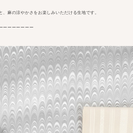
と、麻の涼やかさをお楽しみいただける生地です。
ーーーーーーーー