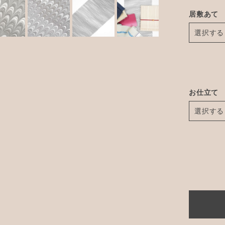
居敷あて
お仕立て