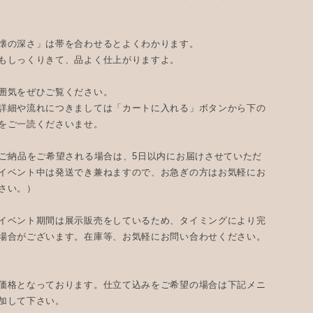
懐の深さ」は帯を合わせるとよくわかります。
もしっくりきて、品よく仕上がりますよ。
囲気をぜひご覧ください。
詳細や流れにつきましては「カートに入れる」ボタンから下の
をご一読くださいませ。
のご納品をご希望される場合は、5日以内にお届けさせていただ
イベント中は発送でき兼ねますので、お急ぎの方はお気軽にお
さい。）
イベント期間は展示販売をしているため、タイミングにより完
場合がございます。在庫等、お気軽にお問い合わせください。
価格となっております。仕立て込みをご希望の場合は下記メニ
加して下さい。