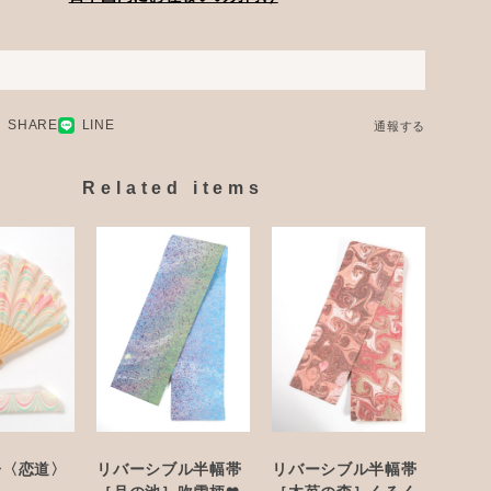
SHARE
LINE
通報する
Related items
子〈恋道〉
リバーシブル半幅帯
リバーシブル半幅帯