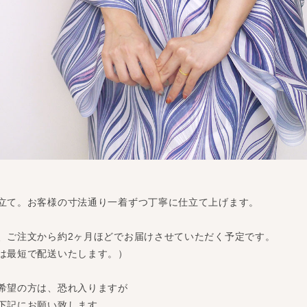
立て。お客様の寸法通り一着ずつ丁寧に仕立て上げます。
、ご注文から約2ヶ月ほどでお届けさせていただく予定です。
は最短で配送いたします。）
希望の方は、恐れ入りますが
下記にお願い致します。