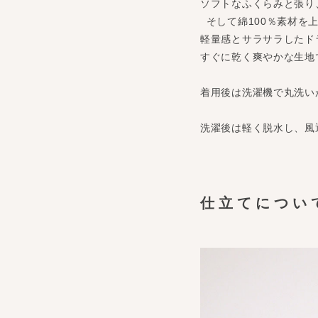
ソフトなふくらみと張り
そして綿100％素材を
軽量感とサラサラしたド
すぐに乾く爽やかな生地
着用後は洗濯機で丸洗い
洗濯後は軽く脱水し、風
仕立てについ