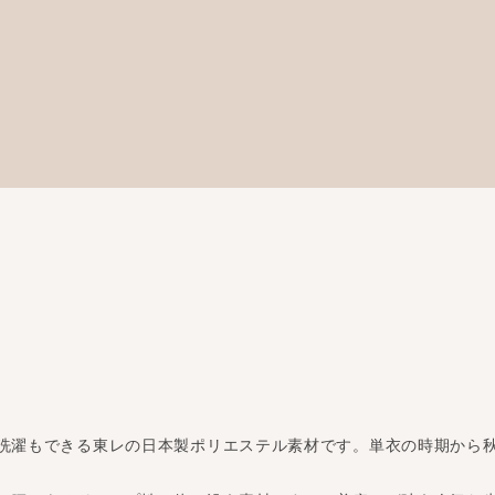
洗濯もできる東レの日本製ポリエステル素材です。単衣の時期から