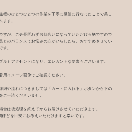
過程のひとつひとつの作業を丁寧に繊細に行なったことで美し
れます。
ですが、ご身長問わずお似合いになっていただける柄ですので
長とのバランスでお悩みの方がいらしたら、おすすめさせてい
です。
プルもアクセントになり、エレガントな要素もございます。
着用イメージ画像でご確認ください。
詳細や流れにつきましては「カートに入れる」ボタンから下の
をご一読くださいませ。
場合は後処理を終えてからお届けさせていただきます。
間ほどを目安にお考えいただけますと幸いです。