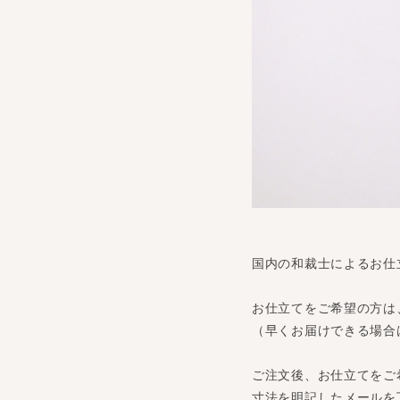
国内の和裁士によるお仕
お仕立てをご希望の方は
（早くお届けできる場合
ご注文後、お仕立てをご
寸法を明記したメールを