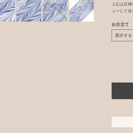
上記は反物
ューにて追
お仕立て