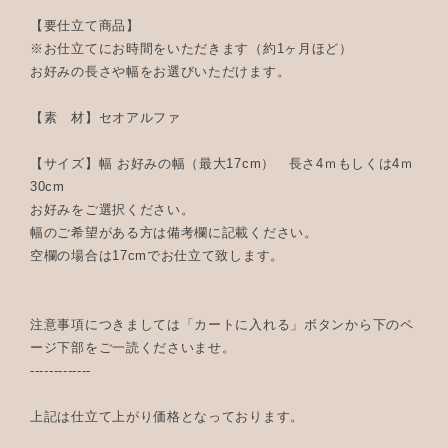
【要仕立て商品】
※お仕立てにお時間をいただきます（約1ヶ月ほど）
お好みの長さや幅をお選びいただけます。
【素 材】セオアルファ
【サイズ】幅 お好みの幅（最大17cm） 長さ4ｍもしくは4ｍ
30cm
お好みをご選択ください。
幅のご希望がある方は備考欄に記載ください。
空欄の場合は17cmでお仕立て致します。
注意事項につきましては「カートに入れる」ボタンから下のペ
ージ下部をご一読くださいませ。
-------------
上記は仕立て上がり価格となっております。