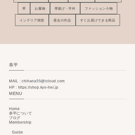
帯
お履物
帯揚げ・半衿
ファッション小物
インテリア雑貨
過去の作品
すぐお届けできる商品
恭平
MAIL :
chihana55@icloud.com
HP : https://shop.kyo-hei.jp
MENU
Home
恭平について
ブログ
Membership
Guide