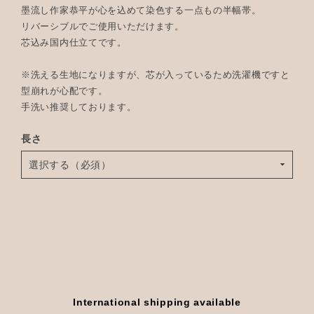
墨流し作家恭平が心を込めて染色する一点もの半幅帯。
リバーシブルでご使用いただけます。
芯込み国内仕立てです。
※洗える生地になりますが、芯が入っているため洗濯機ですと
型崩れが心配です。
手洗い推奨しております。
長さ
International shipping available