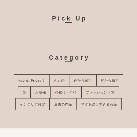
Pick Up
Category
Kyohei Friday 8
きもの
色から探す
柄から探す
帯
お履物
帯揚げ・半衿
ファッション小物
インテリア雑貨
過去の作品
すぐお届けできる商品