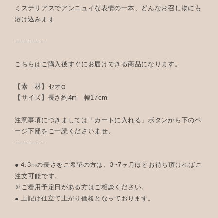
ミステリアスでアンニュイな表情の一本、どんなお召し物にも
溶け込みます
-------------
こちらはご購入後すぐにお届けできる商品になります。
【素 材】セオα
【サイズ】長さ約4m 幅17cm
注意事項につきましては「カートに入れる」ボタンから下のペ
ージ下部をご一読くださいませ。
-------------
● 4.3mの長さをご希望の方は、3~7ヶ月ほどお待ち頂ければご
注文可能です。
※ご着用予定日がある方はご相談ください。
● 上記は仕立て上がり価格となっております。