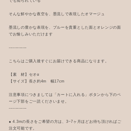
でも知られている
そんな鮮やかな夜空を、墨流しで表現したオマージュ
墨流しの豊かな表現を、ブルーを貴重とした面とオレンジの面
でお愉しみいただけます
-------------
こちらはご購入後すぐにお届けできる商品になります。
【素 材】セオα
【サイズ】長さ約4m 幅17cm
注意事項につきましては「カートに入れる」ボタンから下のペ
ージ下部をご一読くださいませ。
-------------
● 4.3mの長さをご希望の方は、3~7ヶ月ほどお待ち頂ければご
注文可能です。