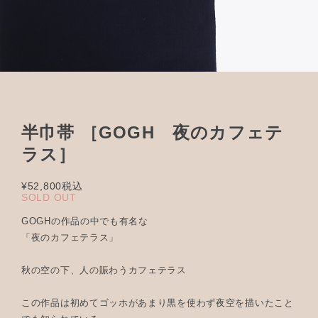
半巾帯 ［GOGH 夜のカフェテ
ラス］
¥52,800
税込
SOLD OUT
GOGHの作品の中でも有名な
「夜のカフェテラス」
秋の空の下、人の賑わうカフェテラス
この作品は初めてゴッホがあまり黒を使わず夜空を描いたこと