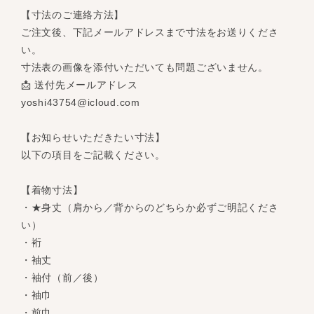
【寸法のご連絡方法】
ご注文後、下記メールアドレスまで寸法をお送りくださ
い。
寸法表の画像を添付いただいても問題ございません。
📩 送付先メールアドレス
yoshi43754@icloud.com
【お知らせいただきたい寸法】
以下の項目をご記載ください。
【着物寸法】
・★身丈（肩から／背からのどちらか必ずご明記くださ
い）
・裄
・袖丈
・袖付（前／後）
・袖巾
・前巾