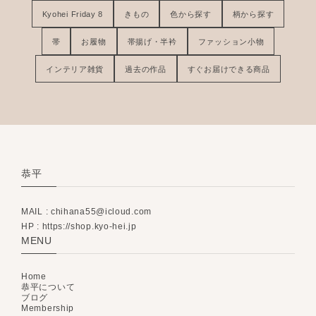
Kyohei Friday 8
きもの
色から探す
柄から探す
帯
お履物
帯揚げ・半衿
ファッション小物
インテリア雑貨
過去の作品
すぐお届けできる商品
恭平
MAIL :
chihana55@icloud.com
HP : https://shop.kyo-hei.jp
MENU
Home
恭平について
ブログ
Membership