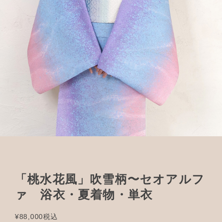
「桃水花風」吹雪柄〜セオアルフ
ァ 浴衣・夏着物・単衣
¥88,000
税込