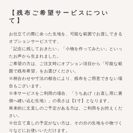
【残布ご希望サービスについ
て】
お仕立ての際に余った生地を、可能な範囲でお渡しできる
オプションサービスです。
「記念に残しておきたい」「小物を作ってみたい」といっ
たお声から生まれました。
ご希望の方は、ご注文時にオプション項目から「可能な範
囲で残布希望」をお選びください。
※柄合わせや寸法の都合により、残布をご用意できない場
合もございます。
※本サービスをご利用の場合、「うちあげ（お直し用に裏
側へ縫い込む生地）」の長さは【1寸】となります。
将来的に丈直しのご予定がある方は、ご利用をお控えくだ
さい。
※仕立て直しの予定がない方は、その分の生地を小物づく
りなどにお使いいただけます。