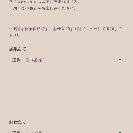
同じ染め上がりは二度と生まれません。
一期一会の色彩をお楽しみください。
-------------
⚪︎上記は反物価格です。お仕立ては下記メニューにて追加して
下さい。
居敷あて
お仕立て