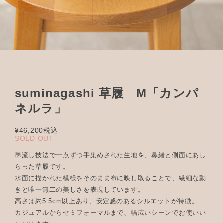
suminagashi 草履 M「カンパ
ネルラ」
¥46,200
税込
SOLD OUT
墨流し技法で一点ずつ手染めされた生地を、鼻緒と側面にあし
らった草履です。
水面に描かれた模様をそのまま布に映し取ることで、繊細な動
きと唯一無二の美しさを表現しています。
高さは約5.5cm以上あり、安定感のあるシルエットが特徴。
カジュアルからセミフォーマルまで、幅広いシーンでお使いい