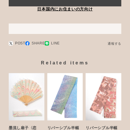
日本国内にお住まいの方向け
POST
SHARE
LINE
通報する
Related items
墨流し扇子〈恋
リバーシブル半幅
リバーシブル半幅