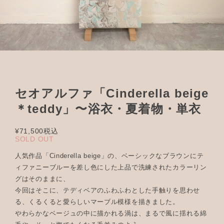
セオアルファ「Cinderella beige
＊teddy」〜浴衣・夏着物・単衣
¥71,500
税込
SOLD OUT
人気作品「Cinderella beige」の、ベーシックなブラウンにテ
ィファニーブルーを差し色にした上品で洗練されたカラーリン
グはそのままに、
今回はそこに、テディベアのふわふわとした手触りを思わせ
る、くるくると愛らしいマーブル模様を描きました。
やわらかなベージュの中に描かれる渦は、まるで風に揺れる綿