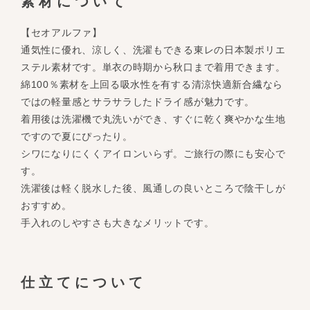
素材について
【セオアルファ】
通気性に優れ、涼しく、洗濯もできる東レの日本製ポリエ
ステル素材です。単衣の時期から秋口まで着用できます。
綿100％素材を上回る吸水性を有する清涼快適新合繊なら
ではの軽量感とサラサラしたドライ感が魅力です。
着用後は洗濯機で丸洗いができ、すぐに乾く爽やかな生地
ですので夏にぴったり。
シワになりにくくアイロンいらず。ご旅行の際にも安心で
す。
洗濯後は軽く脱水した後、風通しの良いところで陰干しが
おすすめ。
手入れのしやすさも大きなメリットです。
仕立てについて