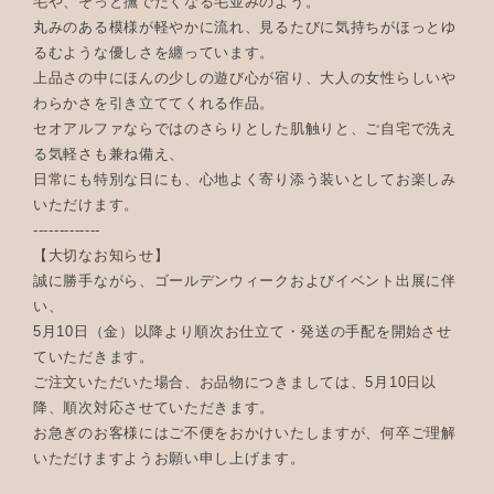
毛や、そっと撫でたくなる毛並みのよう。
丸みのある模様が軽やかに流れ、見るたびに気持ちがほっとゆ
るむような優しさを纏っています。
上品さの中にほんの少しの遊び心が宿り、大人の女性らしいや
わらかさを引き立ててくれる作品。
セオアルファならではのさらりとした肌触りと、ご自宅で洗え
る気軽さも兼ね備え、
日常にも特別な日にも、心地よく寄り添う装いとしてお楽しみ
いただけます。
-------------
【大切なお知らせ】
誠に勝手ながら、ゴールデンウィークおよびイベント出展に伴
い、
5月10日（金）以降より順次お仕立て・発送の手配を開始させ
ていただきます。
ご注文いただいた場合、お品物につきましては、5月10日以
降、順次対応させていただきます。
お急ぎのお客様にはご不便をおかけいたしますが、何卒ご理解
いただけますようお願い申し上げます。