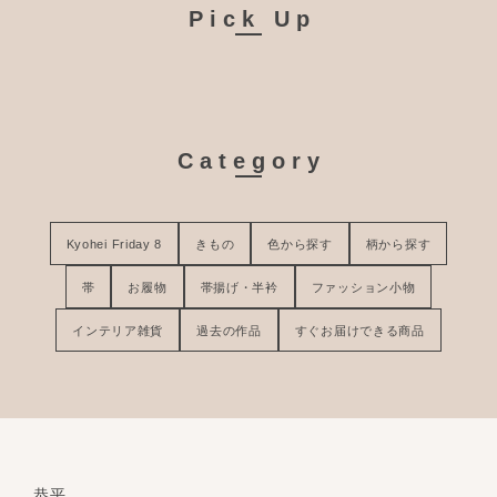
Pick Up
Category
Kyohei Friday 8
きもの
色から探す
柄から探す
帯
お履物
帯揚げ・半衿
ファッション小物
インテリア雑貨
過去の作品
すぐお届けできる商品
恭平