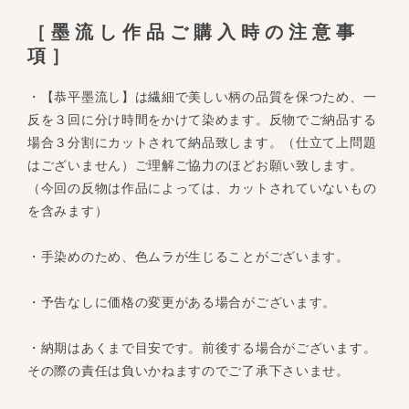
［墨流し作品ご購入時の注意事
項］
・【恭平墨流し】は繊細で美しい柄の品質を保つため、一
反を３回に分け時間をかけて染めます。反物でご納品する
場合３分割にカットされて納品致します。（仕立て上問題
はございません）ご理解ご協力のほどお願い致します。
（今回の反物は作品によっては、カットされていないもの
を含みます）
・手染めのため、色ムラが生じることがございます。
・予告なしに価格の変更がある場合がございます。
・納期はあくまで目安です。前後する場合がございます。
その際の責任は負いかねますのでご了承下さいませ。