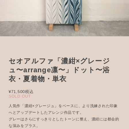
セオアルファ「濃紺×グレージ
ュ〜arrange凛〜」ドット〜浴
衣・夏着物・単衣
¥71,500
税込
SOLD OUT
人気作「濃紺×グレージュ」をベースに、より洗練された印象
へとアップデートしたアレンジ作品です。
グレーはさらにすっきりとしたトーンに整え、濃紺には都会的
な深みをプラス。