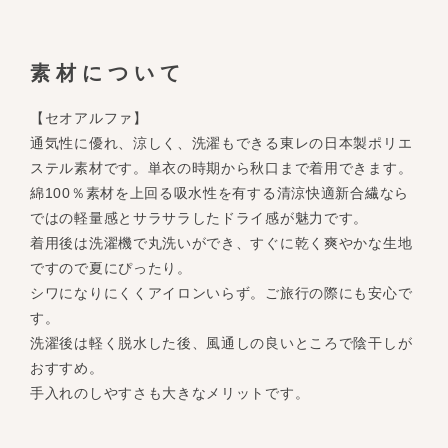
素材について
【セオアルファ】
通気性に優れ、涼しく、洗濯もできる東レの日本製ポリエ
ステル素材です。単衣の時期から秋口まで着用できます。
綿100％素材を上回る吸水性を有する清涼快適新合繊なら
ではの軽量感とサラサラしたドライ感が魅力です。
着用後は洗濯機で丸洗いができ、すぐに乾く爽やかな生地
ですので夏にぴったり。
シワになりにくくアイロンいらず。ご旅行の際にも安心で
す。
洗濯後は軽く脱水した後、風通しの良いところで陰干しが
おすすめ。
手入れのしやすさも大きなメリットです。