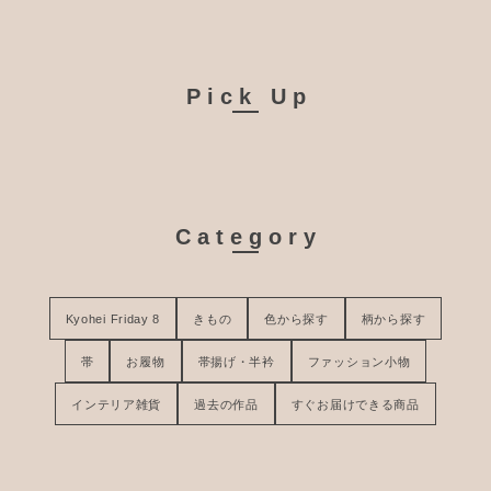
Pick Up
Category
Kyohei Friday 8
きもの
色から探す
柄から探す
帯
お履物
帯揚げ・半衿
ファッション小物
インテリア雑貨
過去の作品
すぐお届けできる商品