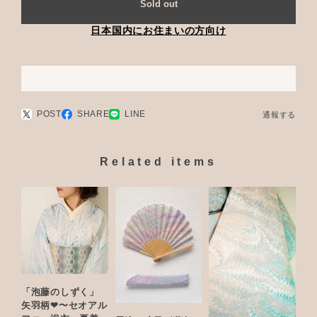
Sold out
日本国内にお住まいの方向け
POST
SHARE
LINE
通報する
Related items
「泡藤のしずく」
矢羽柄❤︎〜セオアル