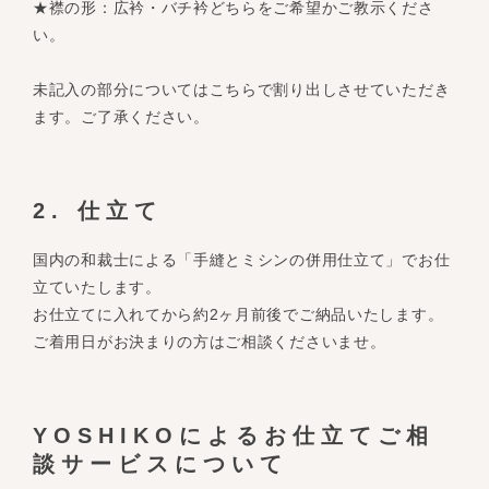
★襟の形：広衿・バチ衿どちらをご希望かご教示くださ
い。
未記入の部分についてはこちらで割り出しさせていただき
ます。ご了承ください。
2. 仕立て
国内の和裁士による「手縫とミシンの併用仕立て」でお仕
立ていたします。
お仕立てに入れてから約2ヶ月前後でご納品いたします。
ご着用日がお決まりの方はご相談くださいませ。
YOSHIKOによるお仕立てご相
談サービスについて