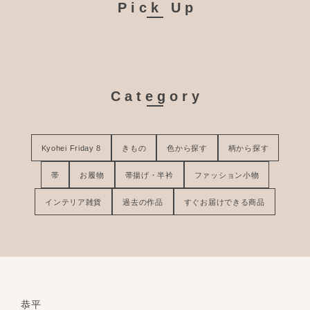
Pick Up
Category
Kyohei Friday 8
きもの
色から探す
柄から探す
帯
お履物
帯揚げ・半衿
ファッション小物
インテリア雑貨
過去の作品
すぐお届けできる商品
恭平