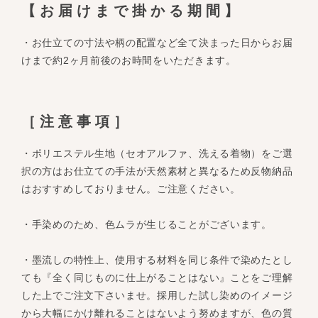
【お届けまで掛かる期間】
・お仕立ての寸法や柄の配置など全て決まった日からお届
けまで約2ヶ月前後のお時間をいただきます。
［注意事項］
・ポリエステル生地（セオアルファ、洗える着物）をご選
択の方はお仕立ての手法が天然素材と異なるため反物納品
はおすすめしておりません。ご注意ください。
・手染めのため、色ムラが生じることがございます。
・墨流しの特性上、使用する材料を同じ条件で染めたとし
ても『全く同じものに仕上がることはない』ことをご理解
した上でご注文下さいませ。採用した試し染めのイメージ
から大幅にかけ離れることはないよう努めますが、色の質