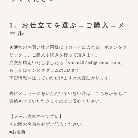
1. お仕立てを選ぶ→ご購入→メ
ール
★通常のお買い物と同様に［カートに入れる］ボタンをク
リックし、ご購入手続きを行って頂きます。
注文が確定いたしましたら「
yoshi43754@icloud.com
」
もしくはインスタグラムのDMまで
下記情報を送っていただけますと大変助かります。
先にメッセージをいただいていない時は、こちらからもご
連絡させていただきますのでご安心ください。
【メール内容のテンプレ】
その際お名前を必ずご記入ください。
■お名前