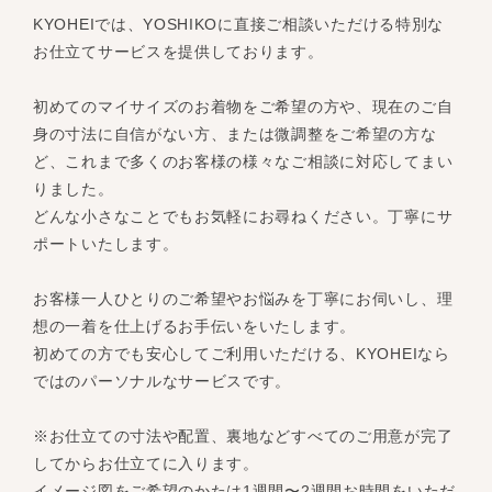
KYOHEIでは、YOSHIKOに直接ご相談いただける特別な
お仕立てサービスを提供しております。
初めてのマイサイズのお着物をご希望の方や、現在のご自
身の寸法に自信がない方、または微調整をご希望の方な
ど、これまで多くのお客様の様々なご相談に対応してまい
りました。
どんな小さなことでもお気軽にお尋ねください。丁寧にサ
ポートいたします。
お客様一人ひとりのご希望やお悩みを丁寧にお伺いし、理
想の一着を仕上げるお手伝いをいたします。
初めての方でも安心してご利用いただける、KYOHEIなら
ではのパーソナルなサービスです。
※お仕立ての寸法や配置、裏地などすべてのご用意が完了
してからお仕立てに入ります。
イメージ図をご希望のかたは1週間〜2週間お時間をいただ